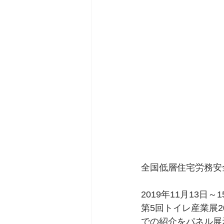
全国低層住宅労務安
2019年11月13
第5回トイレ産業展
での紹介をパネル展