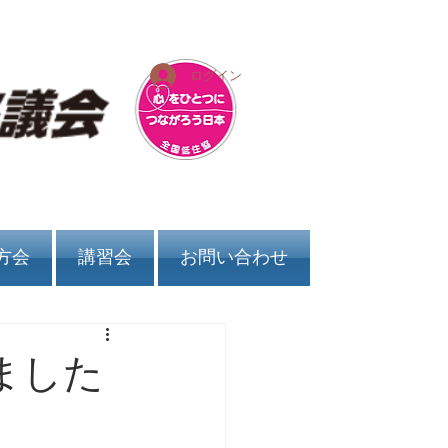
ログイン
方会
講習会
お問い合わせ
ました