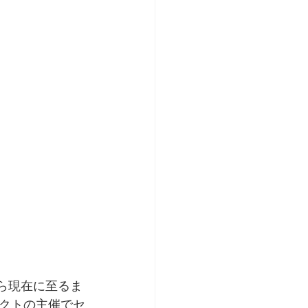
から現在に至るま
クトの主催でセ