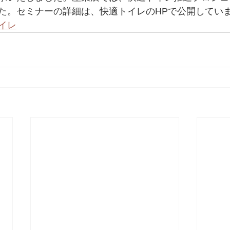
た。セミナーの詳細は、快適トイレのHPで公開してい
イレ