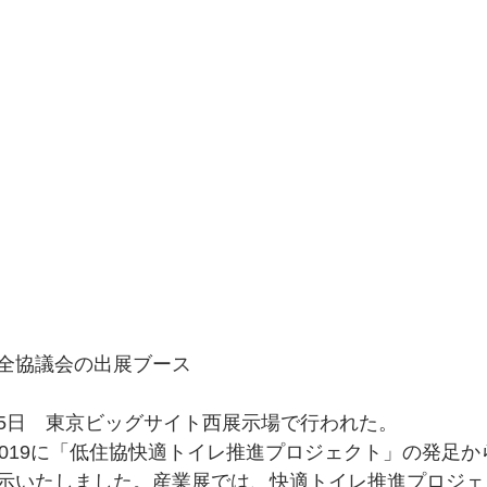
全協議会の出展ブース
日～15日　東京ビッグサイト西展示場で行われた。
2019に「低住協快適トイレ推進プロジェクト」の発足
示いたしました。産業展では、快適トイレ推進プロジェ