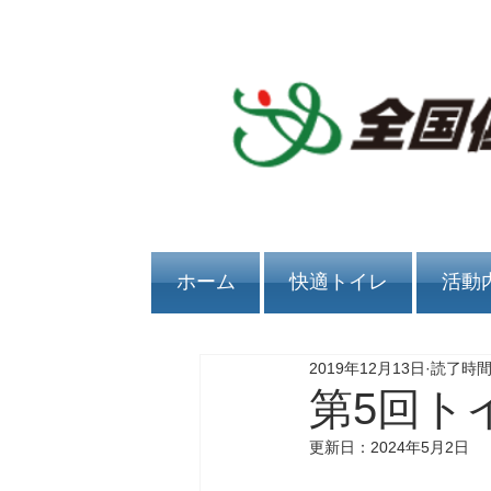
ホーム
快適トイレ
活動
2019年12月13日
読了時間:
第5回ト
更新日：
2024年5月2日