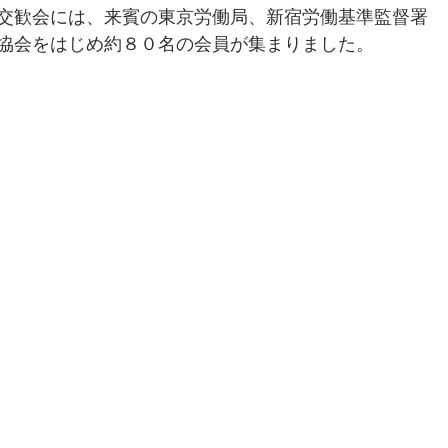
交歓会には、来賓の東京労働局、新宿労働基準監督署
協会をはじめ約８０名の会員が集まりました。