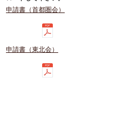
申請書（首都圏会）
申請書（東北会）
お問合せは